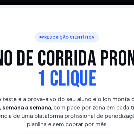
PRESCRIÇÃO CIENTÍFICA
NO DE CORRIDA PRO
1 CLIQUE
 o teste e a prova-alvo do seu aluno e o Ion monta 
o, semana a semana
, com pace por zona em cada tr
gência de uma plataforma profissional de periodizaç
planilha e sem cobrar por mês.