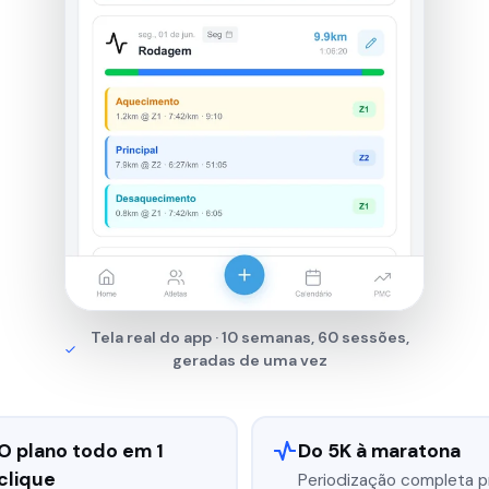
Tela real do app · 10 semanas, 60 sessões,
geradas de uma vez
O plano todo em 1
Do 5K à maratona
clique
Periodização completa p