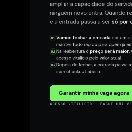
ampliar a capacidade do servido
ninguém novo entra. Quando rea
e a entrada passa a ser
só por 
Vamos fechar a entrada
por um per
01
manter tudo rápido para quem já es
Na reabertura o
preço será maior
.
02
acesso vitalício pelo valor atual.
Depois de fechar, a entrada passa a
03
sem checkout aberto.
Garantir minha vaga agora
ACESSO VITALÍCIO · PAGUE UMA V