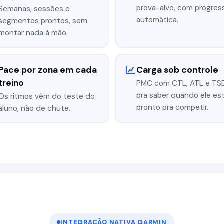
prova-alvo, com progres
Semanas, sessões e
automática.
segmentos prontos, sem
montar nada à mão.
Pace por zona em cada
Carga sob controle
treino
PMC com CTL, ATL e TS
pra saber quando ele es
Os ritmos vêm do teste do
pronto pra competir.
aluno, não de chute.
INTEGRAÇÃO NATIVA GARMIN