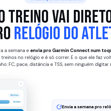
O TREINO VAI DIRET
RO
RELÓGIO DO ATLE
a a semana e
envia pro Garmin Connect num toq
treinos no relógio e é só correr. E o que ele faz vo
nho: FC, pace, distância e TSS, sem ninguém digitar 
Envia a semana pro reló