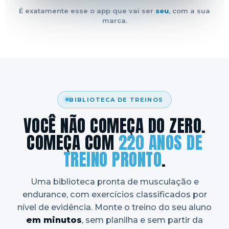
É exatamente esse o app que vai ser
seu
, com a sua
marca.
BIBLIOTECA DE TREINOS
VOCÊ NÃO COMEÇA DO ZERO.
COMEÇA COM
220 ANOS DE
TREINO PRONTO
.
Uma biblioteca pronta de musculação e
endurance, com exercícios classificados por
nível de evidência. Monte o treino do seu aluno
em minutos
, sem planilha e sem partir da