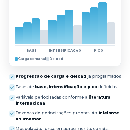
BASE
INTENSIFICAÇÃO
PICO
Carga semanal
Deload
Progressão de carga e deload
já programados
Fases de
base, intensificação e pico
definidas
Variáveis periodizadas conforme a
literatura
internacional
Dezenas de periodizações prontas, do
iniciante
ao Ironman
Musculação, força, emagrecimento, corrida,