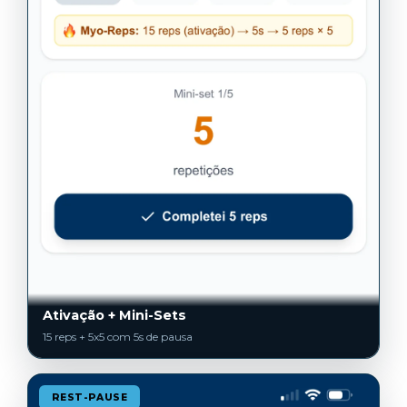
Ativação + Mini-Sets
15 reps + 5x5 com 5s de pausa
REST-PAUSE