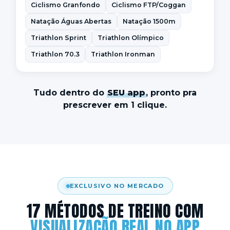
Ciclismo Granfondo
Ciclismo FTP/Coggan
Natação Águas Abertas
Natação 1500m
Triathlon Sprint
Triathlon Olímpico
Triathlon 70.3
Triathlon Ironman
Tudo dentro do
SEU app
, pronto pra
prescrever em 1 clique.
EXCLUSIVO NO MERCADO
17 MÉTODOS DE TREINO COM
VISUALIZAÇÃO REAL NO APP