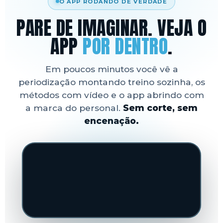
O APP RODANDO DE VERDADE
PARE DE IMAGINAR. VEJA O
APP
POR DENTRO
.
Em poucos minutos você vê a
periodização montando treino sozinha, os
métodos com vídeo e o app abrindo com
a marca do personal.
Sem corte, sem
encenação.