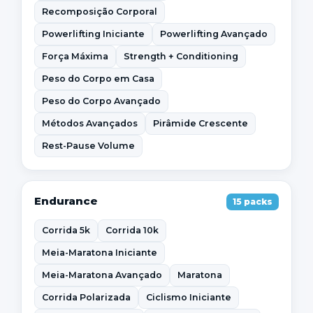
Recomposição Corporal
Powerlifting Iniciante
Powerlifting Avançado
Força Máxima
Strength + Conditioning
Peso do Corpo em Casa
Peso do Corpo Avançado
Métodos Avançados
Pirâmide Crescente
Rest-Pause Volume
Endurance
15 packs
Corrida 5k
Corrida 10k
Meia-Maratona Iniciante
Meia-Maratona Avançado
Maratona
Corrida Polarizada
Ciclismo Iniciante