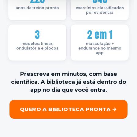
anos de treino pronto
exercícios classificados
por evidência
3
2 em 1
modelos: linear,
musculação +
ondulatória e blocos
endurance no mesmo
app
Prescreva em minutos, com base
científica. A biblioteca já está dentro do
app no dia que você entra.
QUERO A BIBLIOTECA PRONTA →