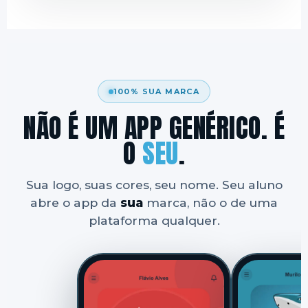
100% SUA MARCA
NÃO É UM APP GENÉRICO. É
O
SEU
.
Sua logo, suas cores, seu nome. Seu aluno
abre o app da
sua
marca, não o de uma
plataforma qualquer.