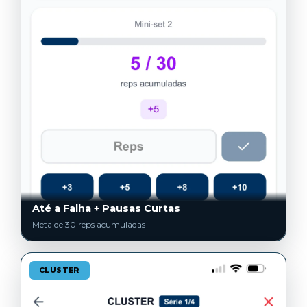
Até a Falha + Pausas Curtas
Meta de 30 reps acumuladas
CLUSTER