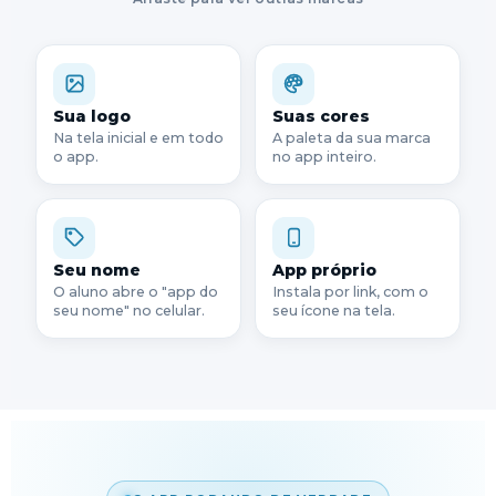
Sua logo
Suas cores
Na tela inicial e em todo
A paleta da sua marca
o app.
no app inteiro.
Seu nome
App próprio
O aluno abre o "app do
Instala por link, com o
seu nome" no celular.
seu ícone na tela.