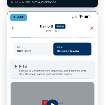
12-10-8-6 reps, peso aumentando
BI-SET