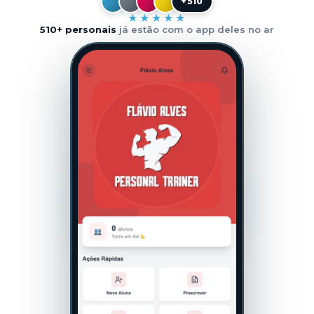
+510
★★★★★
510+ personais
já estão com o app deles no ar