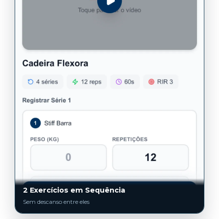
2 Exercícios em Sequência
Sem descanso entre eles