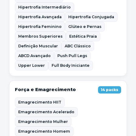
Hipertrofia Intermediário
Hipertrofia Avançada
Hipertrofia Conjugada
Hipertrofia Feminino
Glúteo e Pernas
Membros Superiores
Estética Praia
Definição Muscular
ABC Clássico
ABCD Avançado
Push Pull Legs
Upper Lower
Full Body Iniciante
Força e Emagrecimento
14 packs
Emagrecimento HIIT
Emagrecimento Acelerado
Emagrecimento Mulher
Emagrecimento Homem