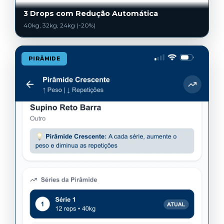
3 Drops com Redução Automática
40kg, 32kg, 24kg (-20%)
PIRÂMIDE