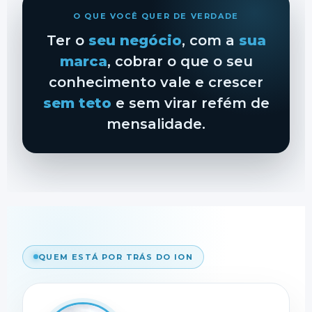
O QUE VOCÊ QUER DE VERDADE
Ter o
seu negócio
, com a
sua
marca
, cobrar o que o seu
conhecimento vale e crescer
sem teto
e sem virar refém de
mensalidade.
QUEM ESTÁ POR TRÁS DO ION