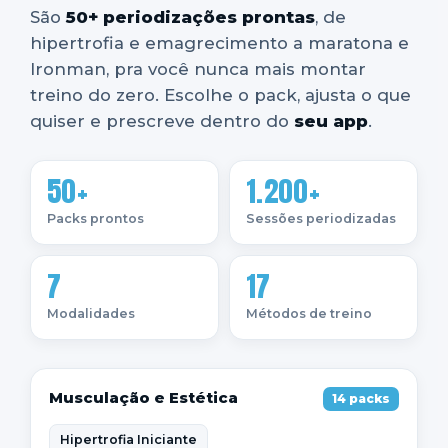
São
50+ periodizações prontas
, de
hipertrofia e emagrecimento a maratona e
Ironman, pra você nunca mais montar
treino do zero. Escolhe o pack, ajusta o que
quiser e prescreve dentro do
seu app
.
50+
1.200+
Packs prontos
Sessões periodizadas
7
17
Modalidades
Métodos de treino
Musculação e Estética
14 packs
Hipertrofia Iniciante