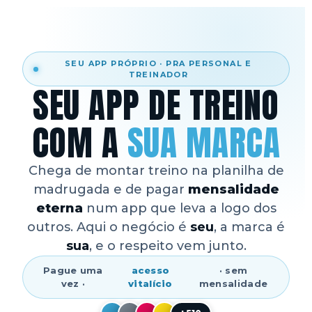
SEU APP PRÓPRIO · PRA PERSONAL E
TREINADOR
SEU APP DE TREINO
COM A
SUA MARCA
Chega de montar treino na planilha de
madrugada e de pagar
mensalidade
eterna
num app que leva a logo dos
outros. Aqui o negócio é
seu
, a marca é
sua
, e o respeito vem junto.
Pague uma
acesso
· sem
vez ·
vitalício
mensalidade